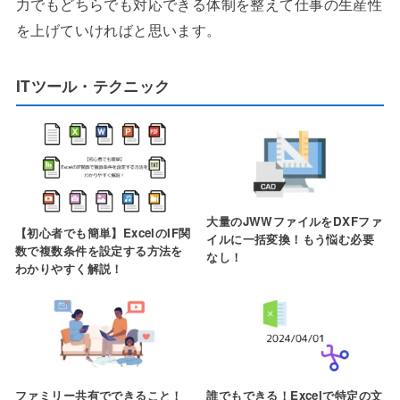
力でもどちらでも対応できる体制を整えて仕事の生産性
を上げていければと思います。
ITツール・テクニック
大量のJWWファイルをDXFファ
【初心者でも簡単】ExcelのIF関
イルに一括変換！もう悩む必要
数で複数条件を設定する方法を
なし！
わかりやすく解説！
ファミリー共有でできること！
誰でもできる！Excelで特定の文