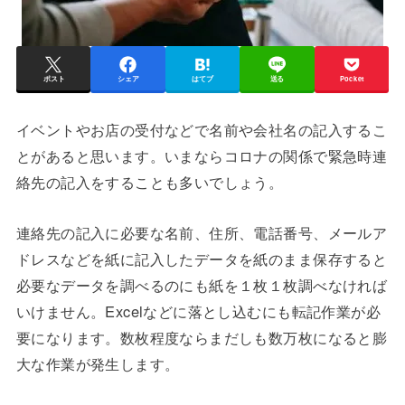
ポスト
シェア
はてブ
送る
Pocket
イベントやお店の受付などで名前や会社名の記入するこ
とがあると思います。いまならコロナの関係で緊急時連
絡先の記入をすることも多いでしょう。
連絡先の記入に必要な名前、住所、電話番号、メールア
ドレスなどを紙に記入したデータを紙のまま保存すると
必要なデータを調べるのにも紙を１枚１枚調べなければ
いけません。Excelなどに落とし込むにも転記作業が必
要になります。数枚程度ならまだしも数万枚になると膨
大な作業が発生します。