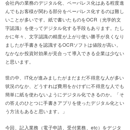
会社内の業務のデジタル化、ペーパレス化はある程度進
んでもお客様が関わる部分をペーパレス化するのは難し
いことが多いです。紙で書いたものをOCR（光学的文
字認識）を使ってデジタル化する手段もあります。たし
かに年々、文字認識の精度が上がり使い勝手が良くなり
ましたが手書きを認識するOCRソフトは値段が高い。
なかなか投資対効果が見合って導入できる企業は少ない
と思います。
世の中、IT化が進みましたがまだまだ不得意な人が多い
状況のなか、どうすれば費用をかけずに不得意な人でも
簡単に紙を使わないようにデジタル化できるのか。「そ
の答えのひとつに手書きアプリを使ったデジタル化とい
う方法もあると思います。」
今回、記入業務（電子申請、受付業務、etc）をデジタ