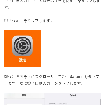
→「自動入力」→「連絡先の情報を使用」をタップしま
す。
①「設定」をタップします。
②設定画面を下にスクロールして①「Safari」をタップ
します。次に②「自動入力」をタップします。