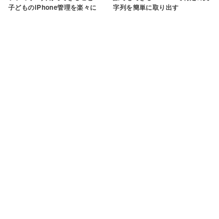
子どものiPhone管理を楽々に
字列を簡単に取り出す