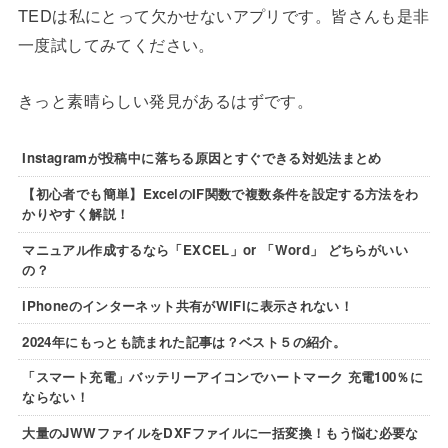
TEDは私にとって欠かせないアプリです。皆さんも是非
一度試してみてください。
きっと素晴らしい発見があるはずです。
Instagramが投稿中に落ちる原因とすぐできる対処法まとめ
【初心者でも簡単】ExcelのIF関数で複数条件を設定する方法をわ
かりやすく解説！
マニュアル作成するなら「EXCEL」or 「Word」 どちらがいい
の？
iPhoneのインターネット共有がWiFiに表示されない！
2024年にもっとも読まれた記事は？ベスト５の紹介。
「スマート充電」バッテリーアイコンでハートマーク 充電100％に
ならない！
大量のJWWファイルをDXFファイルに一括変換！もう悩む必要な