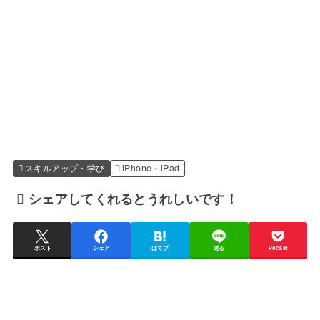
スキルアップ・学び
iPhone・iPad
シェアしてくれるとうれしいです！
ポスト
シェア
はてブ
送る
Pocket