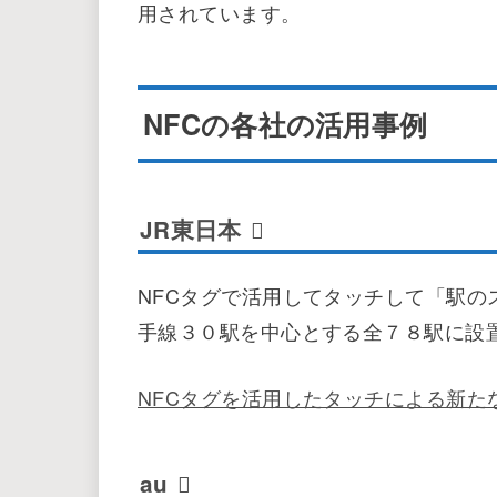
用されています。
NFCの各社の活用事例
JR東日本
NFCタグで活用してタッチして「駅
手線３０駅を中心とする全７８駅に設
NFCタグを活用したタッチによる新たな体験の
au