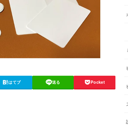
はてブ
送る
Pocket