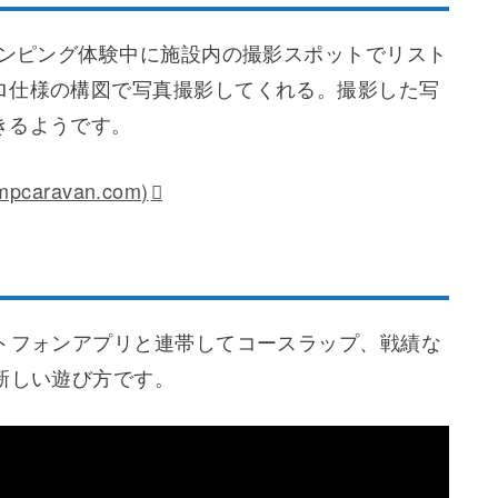
ランピング体験中に施設内の撮影スポットでリスト
ロ仕様の構図で写真撮影してくれる。撮影した写
きるようです。
aravan.com)
ートフォンアプリと連帯してコースラップ、戦績な
新しい遊び方です。