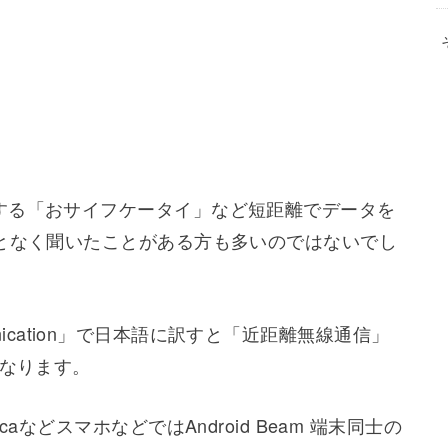
する「おサイフケータイ」など短距離でデータを
何となく聞いたことがある方も多いのではないでし
mmunication」で日本語に訳すと「近距離無線通信」
になります。
aなどスマホなどではAndroid Beam 端末同士の