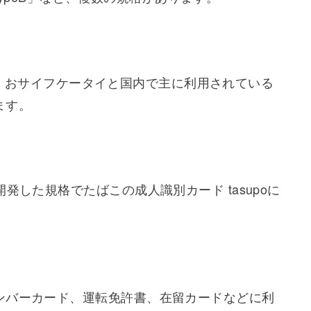
Edy、おサイフケータイと国内で主に利用されている
ます。
発した規格でたばこの成人識別カード tasupoに
ンバーカード、運転免許書、在留カードなどに利