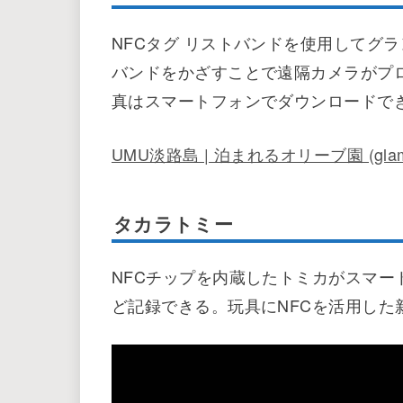
NFCタグ リストバンドを使用してグ
バンドをかざすことで遠隔カメラがプ
真はスマートフォンでダウンロードで
UMU淡路島 | 泊まれるオリーブ園 (glampc
タカラトミー
NFCチップを内蔵したトミカがスマ
ど記録できる。玩具にNFCを活用した