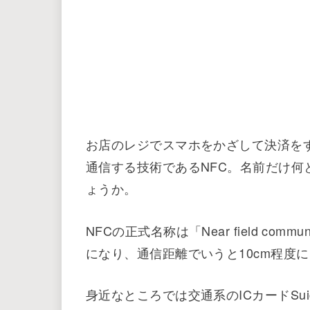
お店のレジでスマホをかざして決済を
通信する技術であるNFC。名前だけ
ょうか。
NFCの正式名称は「Near field co
になり、通信距離でいうと10cm程度
身近なところでは交通系のICカードSuic