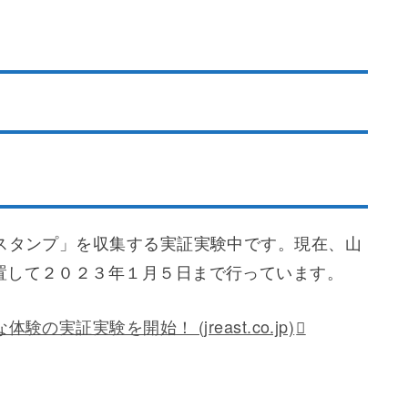
のスタンプ」を収集する実証実験中です。現在、山
置して２０２３年１月５日まで行っています。
実証実験を開始！ (jreast.co.jp)