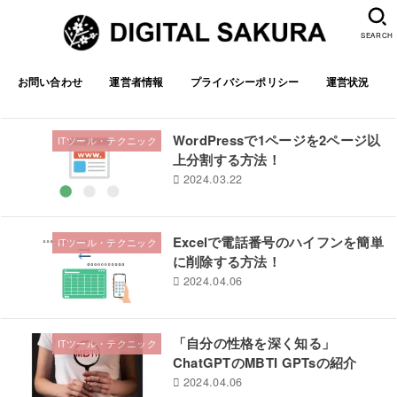
SEARCH
お問い合わせ
運営者情報
プライバシーポリシー
運営状況
WordPressで1ページを2ページ以
ITツール・テクニック
上分割する方法！
2024.03.22
Excelで電話番号のハイフンを簡単
ITツール・テクニック
に削除する方法！
2024.04.06
「自分の性格を深く知る」
ITツール・テクニック
ChatGPTのMBTI GPTsの紹介
2024.04.06