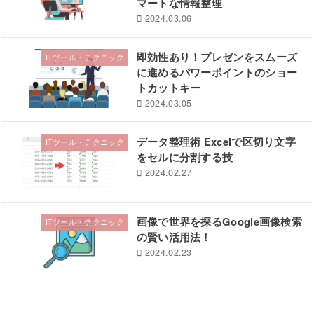
マートな情報整理
2024.03.06
即効性あり！プレゼンをスムーズ
ITツール・テクニック
に進めるパワーポイントのショー
トカットキー
2024.03.05
データ整理術 Excelで区切り文字
ITツール・テクニック
をセルに分割する技
2024.02.27
画像で世界を探るGoogle画像検索
ITツール・テクニック
の賢い活用法！
2024.02.23