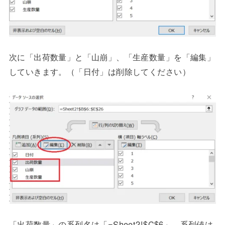
次に「出荷数量」と「山崩」、「生産数量」を「編集」
していきます。（「日付」は削除してください）
「出荷数量」の系列名は「=Sheet2!$C$6」 系列値は