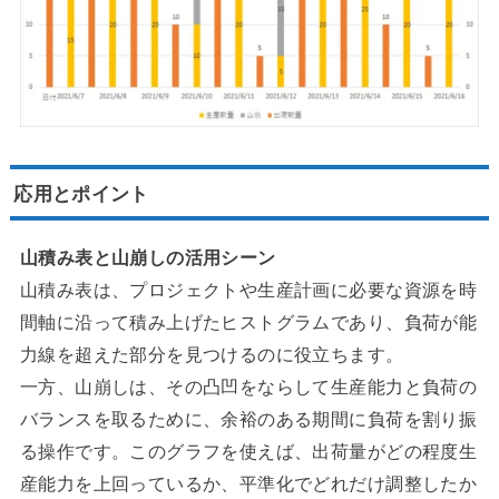
応用とポイント
山積み表と山崩しの活用シーン
山積み表は、プロジェクトや生産計画に必要な資源を時
間軸に沿って積み上げたヒストグラムであり、負荷が能
力線を超えた部分を見つけるのに役立ちます。
一方、山崩しは、その凸凹をならして生産能力と負荷の
バランスを取るために、余裕のある期間に負荷を割り振
る操作です。このグラフを使えば、出荷量がどの程度生
産能力を上回っているか、平準化でどれだけ調整したか