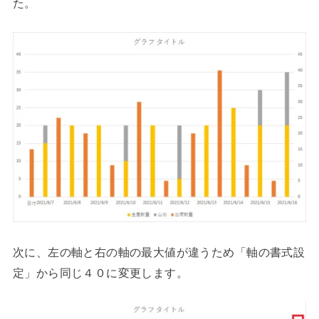
た。
次に、左の軸と右の軸の最大値が違うため「軸の書式設
定」から同じ４０に変更します。