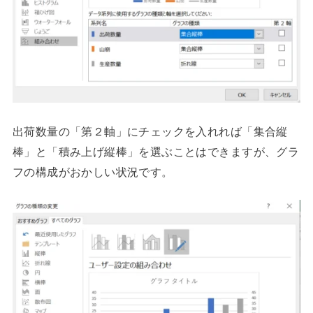
出荷数量の「第２軸」にチェックを入れれば「集合縦
棒」と「積み上げ縦棒」を選ぶことはできますが、グラ
フの構成がおかしい状況です。