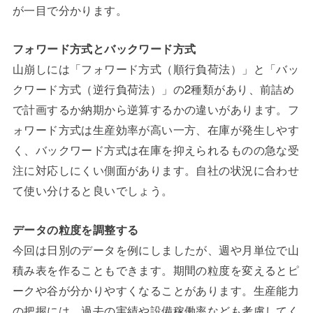
が一目で分かります。
フォワード方式とバックワード方式
山崩しには「フォワード方式（順行負荷法）」と「バッ
クワード方式（逆行負荷法）」の2種類があり、前詰め
で計画するか納期から逆算するかの違いがあります。フ
ォワード方式は生産効率が高い一方、在庫が発生しやす
く、バックワード方式は在庫を抑えられるものの急な受
注に対応しにくい側面があります。自社の状況に合わせ
て使い分けると良いでしょう。
データの粒度を調整する
今回は日別のデータを例にしましたが、週や月単位で山
積み表を作ることもできます。期間の粒度を変えるとピ
ークや谷が分かりやすくなることがあります。生産能力
の把握には、過去の実績や設備稼働率なども考慮してく