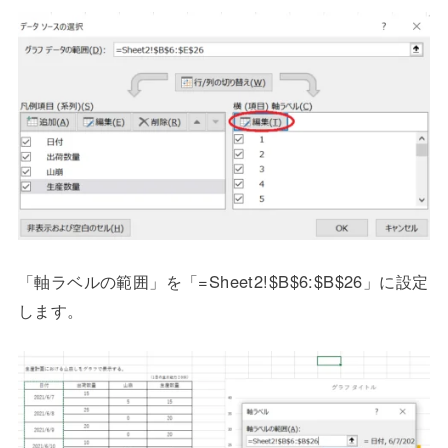
「軸ラベルの範囲」を「=Sheet2!$B$6:$B$26」に設定
します。