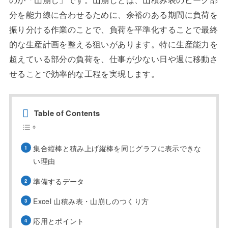
分を能力線に合わせるために、余裕のある期間に負荷を
振り分ける作業のことで、負荷を平準化することで最終
的な生産計画を整える狙いがあります。特に生産能力を
超えている部分の負荷を、仕事が少ない日や週に移動さ
せることで効率的な工程を実現します。
Table of Contents
集合縦棒と積み上げ縦棒を同じグラフに表示できな
い理由
準備するデータ
Excel 山積み表・山崩しのつくり方
応用とポイント