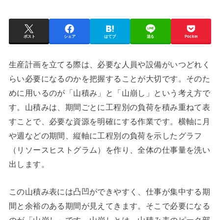
ポスト
シェア
はてブ
送る
Pocket
生産計画を立てる際は、必要な人員や設備がいつどれく
らい必要になるのかを把握することが大切です。そのた
めに用いるのが「山積み」と「山崩し」という考え方で
す。山積みは、期間ごとに工程別の負荷を積み重ねて表
すことで、必要な資源を明確にする作業です。横軸に月
や週などの期間、縦軸に工程別の負荷を示したグラフ
（リソースヒストグラム）を作り、全体の仕事量を洗い
出します。
この山積み表には凸凹ができやすく、仕事が集中する期
間と余裕のある期間が見えてきます。そこで必要になる
のが「山崩し」です。山崩しとは、山積み表のピーク部