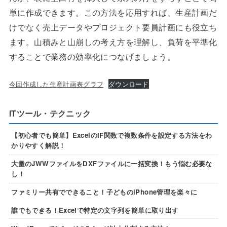
単に作成できます。この方法を応用すれば、生産計画だ
けでなく売上データやプロジェクト要員計画にも役立ち
ます。山積みと山崩しの考え方を理解し、負荷を平準化
することで業務の効率化につなげましょう。
今回作成した生産計画表グラフ
ダウンロード
ITツール・テクニック
【初心者でも簡単】ExcelのIF関数で複数条件を設定する方法をわ
かりやすく解説！
大量のJWWファイルをDXFファイルに一括変換！もう悩む必要な
し！
ファミリー共有でできること！子どものiPhone管理を楽々に
誰でもできる！Excelで特定の文字列を簡単に取り出す