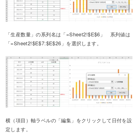
「生産数量」の系列名は「=Sheet2!$E$6」 系列値は
「=Sheet2!$E$7:$E$26」を選択します。
横（項目）軸ラベルの「編集」をクリックして日付を設
定します。