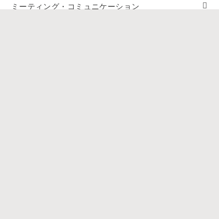
ミーティング・コミュニケーション
ビジネスフレームワーク
ビジネス・仕事術
スキルアップ・学び
読み物
その他