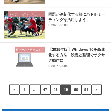
問題が深刻化する前にハドルミー
ミーティング・コミュニケーション
ティングを活用しよう。
2025.08.03
【2025年版】Windows 10を高速
ITツール・テクニック
化する方法：設定と整理でサクサ
ク動作に
2025.08.05
＜
1
…
47
48
49
50
51
＞