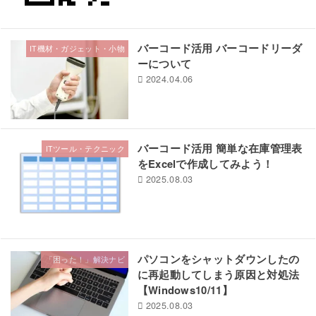
バーコード活用 バーコードリーダ
IT機材・ガジェット・小物
ーについて
2024.04.06
バーコード活用 簡単な在庫管理表
ITツール・テクニック
をExcelで作成してみよう！
2025.08.03
パソコンをシャットダウンしたの
「困った！」解決ナビ
に再起動してしまう原因と対処法
【Windows10/11】
2025.08.03