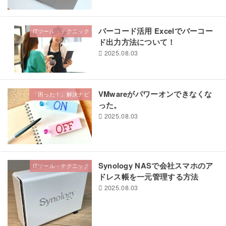
バーコード活用 Excelでバーコー
ITツール・テクニック
ド出力方法について！
2025.08.03
VMwareがパワーオンできなくな
「困った！」解決ナビ
った。
2025.08.03
Synology NASで会社スマホのア
ITツール・テクニック
ドレス帳を一元管理する方法
2025.08.03