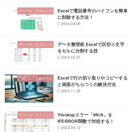
Excelで電話番号のハイフンを簡単
ITツール・テクニック
に削除する方法！
2024.04.06
データ整理術 Excelで区切り文字
ITツール・テクニック
をセルに分割する技
2024.02.27
Excelで行の切り取りやコピーする
「困った！」解決ナビ
と画面がちらつくの解決方法
2023.11.29
Vlookupエラー「#N/A」を
ITツール・テクニック
IFERROR関数で対処する！
2023.09.12