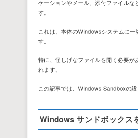
利用する際の大きな利点として、Windo
れるため、作業が終了すれば行われた
これにより、ホストシステムは常に清
この機能は、ハードウェア支援の仮想
で動作します。
簡単に言えば、Windows Sandbo
ケーションやメール、添付ファイルな
す。
これは、本体のWindowsシステム
す。