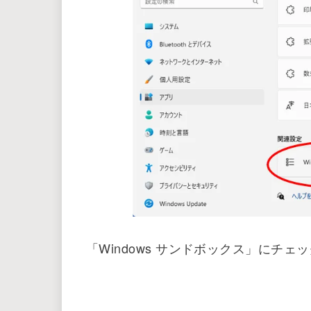
下へスクロールしていくと「Windo
ます。