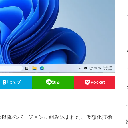
はてブ
送る
Pocket