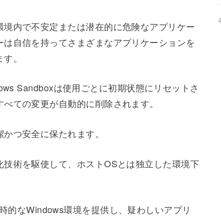
s 10 Pro以降のバージョンに組み込まれた、仮想化技術
環境内で不安定または潜在的に危険なアプリケー
ーは自信を持ってさまざまなアプリケーションを
ます。