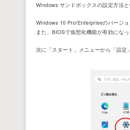
特に、怪しげなファイルを開く必要がある場
れます。
この記事では、Windows Sandb
Windows サンドボック
Windows サンドボックスの設定方
Windows 10 Pro/Enterpris
また、BIOSで仮想化機能が有効にな