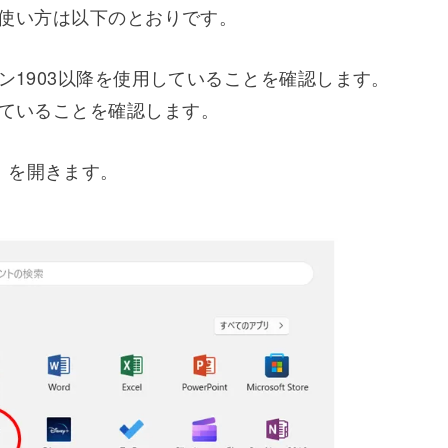
合には、Windows Sandboxの活用が推奨さ
oxの設定方法と使用手順について解説します。
スをインストール
法と使い方は以下のとおりです。
eのバージョン1903以降を使用していることを確認します。
っていることを確認します。