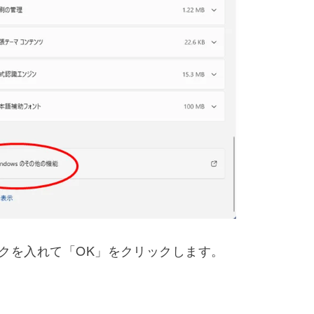
wsのその他機能」の項目がありますのでクリックし