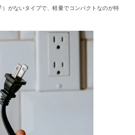
び方のポイントをご紹介します。
プラグと３ピンプラグ
が、大きく分けて「２ピンプラグ」と「３ピンプ
子）がないタイプで、軽量でコンパクトなのが特