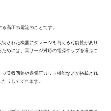
コンを利用している場合は３ピンプラグの電源タ
についてですが、以下の7つの機能に注目すると
する高圧の電流のことです。