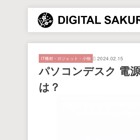
2024.02.15
IT機材・ガジェット・小物
パソコンデスク 電
は？