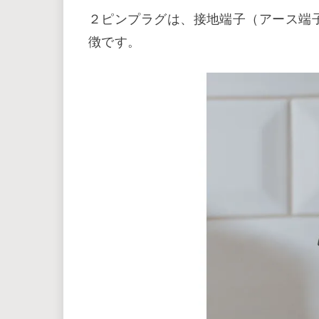
そこで今回は、電源タップの種類と選
電源タップの種類 ２ピン
最初に電源タップの種類についてです
ラグ」の２種類があります。
２ピンプラグは、接地端子（アース端
徴です。