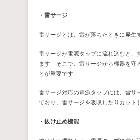
会社で使う場合や高性能な大型のパソ
ップがおすすめです。
電源タップの選び方
次に、電源タップの選び方のポイント
良いでしょう。
・雷サージ
雷サージとは、雷が落ちたときに発生