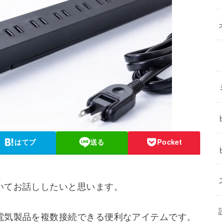
はてブ
送る
Pocket