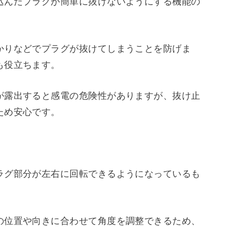
接続された機器にダメージを与える可能性があり
るためには、雷サージ対応の電源タップを選ぶこ
ージ吸収回路や過電圧カット機能などが搭載され
したりしてくれます。
込んだプラグが簡単に抜けないようにする機能の
かりなどでプラグが抜けてしまうことを防げま
も役立ちます。