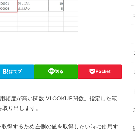
はてブ
送る
Pocket