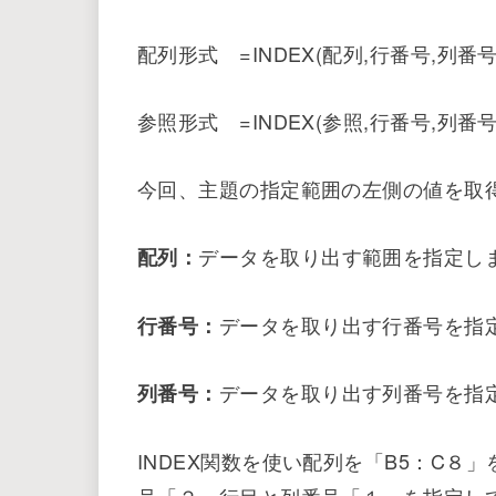
Excel上で検索キーより左側の値を
VLOOKUP関数は使えませんがIND
が取得できます。
INDEX関数仕様
INDEX関数は二通りの書式があります
配列形式 =INDEX(配列,行番号,列番
参照形式 =INDEX(参照,行番号,列番