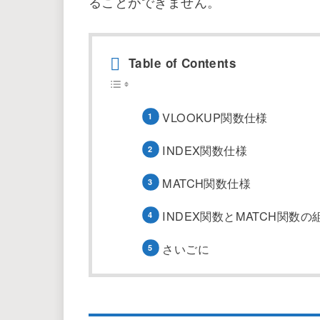
Excelで検索データを抽出する関数で
囲の表を縦方向に検索し特定のデータ
VLOOKUP関数は検索値より右側の
ることができません。
Table of Contents
VLOOKUP関数仕様