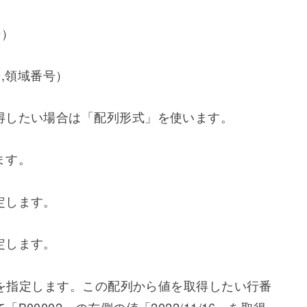
取得したい場合がよくあります。その場合は
EX関数とMACH関数を組み合わせることによって値
。
号）
号,領域番号）